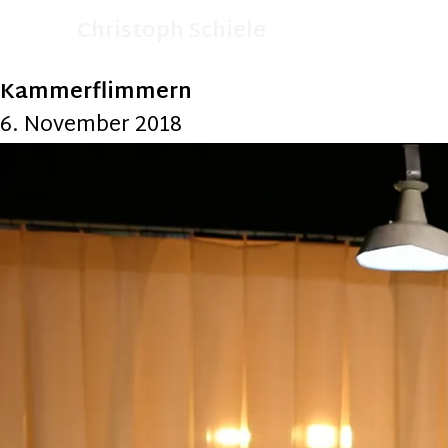
Christoph Schiele
Kammerflimmern
6. November 2018