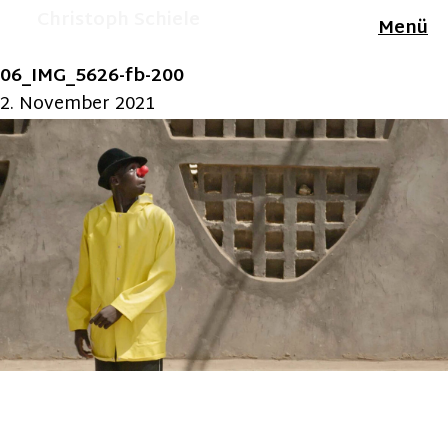
Christoph Schiele
Menü
06_IMG_5626-fb-200
2. November 2021