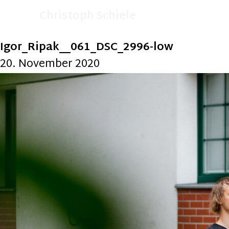
Christoph Schiele
Igor_Ripak__061_DSC_2996-low
20. November 2020