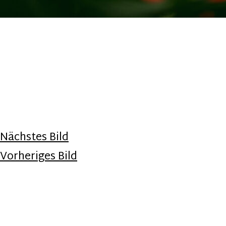
Nächstes Bild
Vorheriges Bild