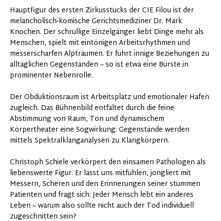
Hauptfigur des ersten Zirkusstücks der CIE Filou ist der
melancholisch-komische Gerichtsmediziner Dr. Mark
Knochen. Der schrullige Einzelgänger liebt Dinge mehr als
Menschen, spielt mit eintönigen Arbeitsrhythmen und
messerscharfen Alpträumen. Er führt innige Beziehungen zu
alltäglichen Gegenständen – so ist etwa eine Bürste in
prominenter Nebenrolle.
Der Obduktionsraum ist Arbeitsplatz und emotionaler Hafen
zugleich. Das Bühnenbild entfaltet durch die feine
Abstimmung von Raum, Ton und dynamischem
Körpertheater eine Sogwirkung: Gegenstände werden
mittels Spektralklanganalysen zu Klangkörpern.
Christoph Schiele verkörpert den einsamen Pathologen als
liebenswerte Figur. Er lässt uns mitfühlen, jongliert mit
Messern, Scheren und den Erinnerungen seiner stummen
Patienten und fragt sich: Jeder Mensch lebt ein anderes
Leben – warum also sollte nicht auch der Tod individuell
zugeschnitten sein?