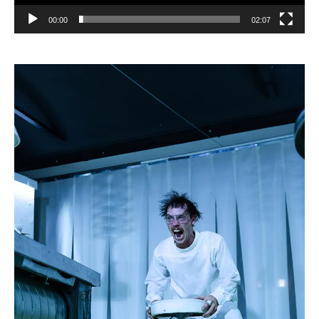
00:00
02:07