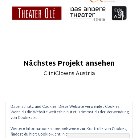
Nächstes Projekt ansehen
CliniClowns Austria
Datenschutz und Cookies: Diese Website verwendet Cookies.
Wenn du die Website weiterhin nutzt, stimmst du der Verwendung
© 2025 Christoph Schiele |
Datenschutz
|
von Cookies zu.
Impressum
|
Kontakt
Weitere Informationen, beispielsweise zur Kontrolle von Cookies,
findest du hier:
Cookie-Richtlinie