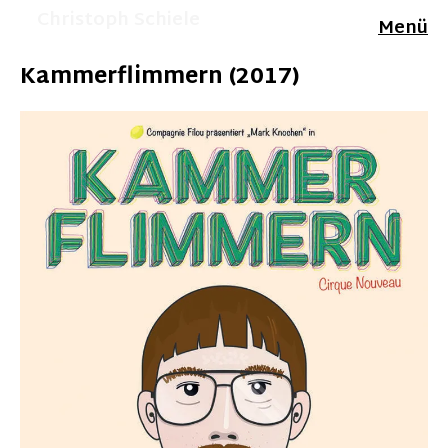
Christoph Schiele
Menü
Kammerflimmern (2017)